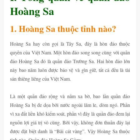
Hoàng Sa
1. Hoàng Sa thuộc tỉnh nào?
Hoàng Sa hay còn gọi là Tây Sa, đây là hòn đảo thuộc
quyền của Việt Nam. Một hòn đảo song song cùng với quần
đảo Hoàng Sa đó là quần đảo Trường Sa. Hai hòn đảo lớn
này bao năm luôn được bảo vệ và gìn giữ, tất cả đều là tài
sản thiêng liêng của Việt Nam.
Là một quần đảo rộng và nằm xa bờ, bao lần quần đảo
Hoàng Sa bị đe dọa bởi nước ngoài lăm le, dòm ngó. Phần
vì xa đất liền khó kiểm soát, phần vì đây là quần đảo đem lại
nguồn lợi giá trị vô cùng. Bởi vậy, không đơn thuần đây lại
được đặt biệt danh là “Bãi cát vàng”. Vậy Hoàng Sa thuộc
tỉnh nào. Quần đảo Hoàng Sa Gồm: