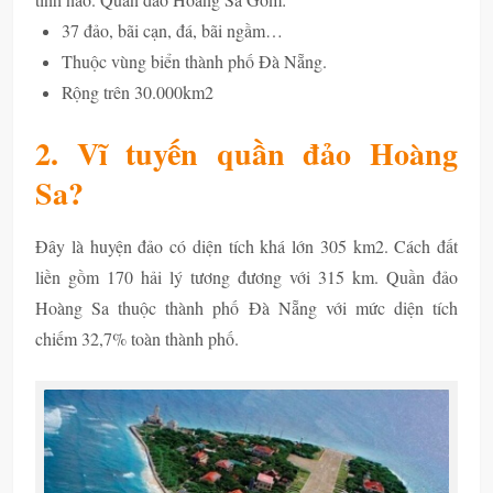
37 đảo, bãi cạn, đá, bãi ngầm…
Thuộc vùng biển thành phố Đà Nẵng.
Rộng trên 30.000km2
2. Vĩ tuyến quần đảo Hoàng
Sa?
Đây là huyện đảo có diện tích khá lớn 305 km2. Cách đất
liền gồm 170 hải lý tương đương với 315 km. Quần đảo
Hoàng Sa thuộc thành phố Đà Nẵng với mức diện tích
chiếm 32,7% toàn thành phố.