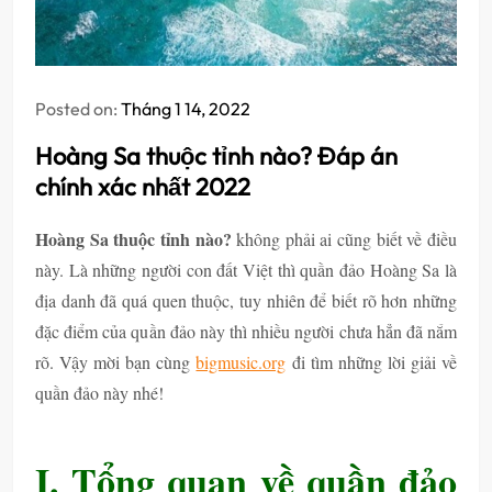
Posted on:
Tháng 1 14, 2022
Hoàng Sa thuộc tỉnh nào? Đáp án
chính xác nhất 2022
Hoàng Sa thuộc tỉnh nào?
không phải ai cũng biết về điều
này. Là những người con đất Việt thì quần đảo Hoàng Sa là
địa danh đã quá quen thuộc, tuy nhiên để biết rõ hơn những
đặc điểm của quần đảo này thì nhiều người chưa hẳn đã nắm
rõ. Vậy mời bạn cùng
bigmusic.org
đi tìm những lời giải về
quần đảo này nhé!
I. Tổng quan về quần đảo