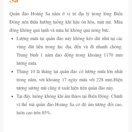
Quần đảo Hoàng Sa nằm ở vị trí địa lý trong lòng Biển
Đông nên thừa hưởng luồng khí hậu ôn hòa, mát mẻ. Mùa
đông không quá lạnh và mùa hè không quá nóng bức.
Lượng mưa tại quần đảo này không kéo dài như tại các
vùng đát liền trong lục địa, đến và đi nhanh chóng.
Trung bình 1 năm dao động trong khoảng 1170 mm
lượng mưa.
Tháng 10 là tháng tại quần đảo có lượng mưa lớn nhất
trong năm, với khoảng 17 ngày mưa với 228 mm.Hiện
tượng sương mù cũng ít xuất hiện trên quần đảo này.
Tại đây, luồng không khí ẩm thâos tại Biển Đông. Chính
vì thế mà quần đảo Hoàng Sa có độ ẩm tương đối cao,
luôn cao trên 85%.