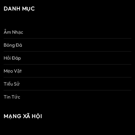
t
DANH MỤC
Âm Nhạc
Bóng Đá
Hỏi Đáp
Mẹo Vặt
Tiểu Sử
Tin Tức
MẠNG XÃ HỘI