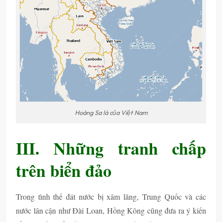
Hoàng Sa là của Việt Nam
III. Những tranh chấp
trên biển đảo
Trong tình thế đát nước bị xâm lăng, Trung Quốc và các
nước lân cận như Đài Loan, Hồng Kông cũng đưa ra ý kiến