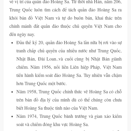
về vị trí của quần đảo Hoàng Sa. Từ thời nhà Hán, năm 206,
Trung Quốc luôn tìm cách để tách quần đảo Hoàng Sa ra
khỏi bản đồ Việt Nam và tự do buôn bán, khai thác trên
chính mảnh đất quần đảo thuộc chủ quyền Việt Nam cho
đến ngày nay.
Đầu thế kỷ 20, quần đảo Hoàng Sa lần nữa bị rơi vào sự
tranh chấp chủ quyền của nhiều nước như Trung Quốc,
Nhật Bản, Đài Loan..và cuối cùng bị Nhật Bản giành
chiếm. Năm 1956, nối liền Liên hiệp Pháp, Việt Nam
tiến hành kiểm soát đảo Hoàng Sa. Tuy nhiên vẫn chậm
hơn Trung Quốc một bước.
Năm 1958, Trung Quốc chính thức vẽ Hoàng Sa có chỗ
trên bản đồ địa lý của mình dù có thể chúng còn chưa
biết Hoàng Sa thuộc tỉnh nào của Việt Nam.
Năm 1974, Trung Quốc bành trướng và gian xảo kiểm
soát và chiếm đóng khu vực Hoàng Sa.