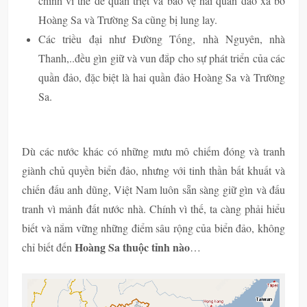
chính vì thế để quán triệt và bảo vệ hai quần đảo xa bờ
Hoàng Sa và Trường Sa cũng bị lung lay.
Các triều đại như Đường Tống, nhà Nguyên, nhà
Thanh,..đều gìn giữ và vun đắp cho sự phát triển của các
quần đảo, đặc biệt là hai quần đảo Hoàng Sa và Trường
Sa.
Dù các nước khác có những mưu mô chiếm đóng và tranh
giành chủ quyền biển đảo, nhưng với tinh thần bất khuất và
chiến đấu anh dũng, Việt Nam luôn sẵn sàng giữ gìn và đấu
tranh vì mảnh đất nước nhà. Chính vì thế, ta càng phải hiểu
biết và nắm vững những điểm sâu rộng của biển đảo, không
Hoàng Sa thuộc tỉnh nào
chỉ biết đến
…